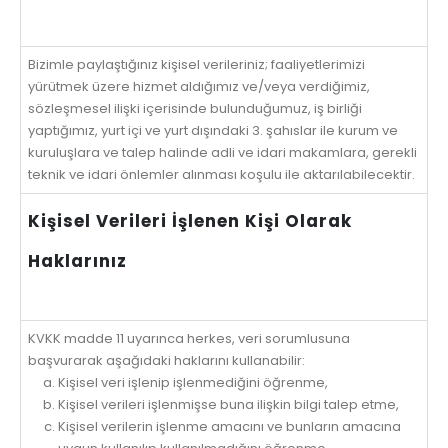
Bizimle paylaştığınız kişisel verileriniz; faaliyetlerimizi
yürütmek üzere hizmet aldığımız ve/veya verdiğimiz,
sözleşmesel ilişki içerisinde bulunduğumuz, iş birliği
yaptığımız, yurt içi ve yurt dışındaki 3. şahıslar ile kurum ve
kuruluşlara ve talep halinde adli ve idari makamlara, gerekli
teknik ve idari önlemler alınması koşulu ile aktarılabilecektir.
Kişisel Verileri İşlenen Kişi Olarak
Haklarınız
KVKK madde 11 uyarınca herkes, veri sorumlusuna
başvurarak aşağıdaki haklarını kullanabilir:
Kişisel veri işlenip işlenmediğini öğrenme,
Kişisel verileri işlenmişse buna ilişkin bilgi talep etme,
Kişisel verilerin işlenme amacını ve bunların amacına