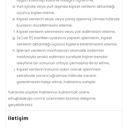
uygun kullanılıp kullanılmadığını öğrenme,
Yurt içinde veya yurt dışında kişisel verilerin aktarıldığı
üçüncü kişileri bilme,
Kişisel verilerin eksik veya yanlış işlenmiş olması hâlinde
bunların düzeltilmesini isteme,
Kişisel verilerin silinmesini veya yok edilmesini isteme,
(e) ve (f) bentleri uyarınca yapılan işlemlerin, kişisel
verilerin aktarıldığı üçüncü kişilere bildirilmesini isteme,
İşlenen verilerin münhasıran otomatik sistemler
vasıtasıyla analiz edilmesi suretiyle kişinin kendisi
aleyhine bir sonucun ortaya çıkmasına itiraz etme,
Kişisel verilerin kanuna aykırı olarak işlenmesi
sebebiyle zarara uğraması hâlinde zararın
giderilmesini talep etme, haklarına sahiptir.
Yukarıda sayılan haklarınızı kullanmak üzere
info@alakapi.com.tr üzerinden bizimle iletişime
geçebilirsiniz.
İletişim