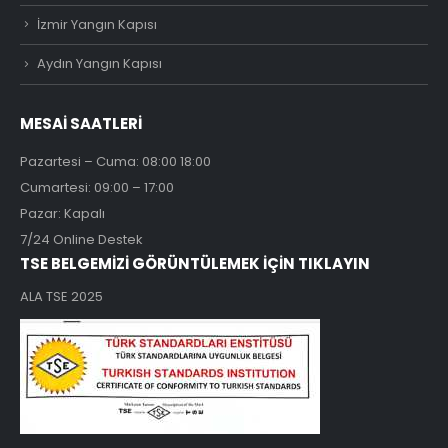
İzmir Yangın Kapısı
Aydın Yangın Kapısı
MESAİ SAATLERİ
Pazartesi – Cuma: 08:00 18:00
Cumartesi: 09:00 – 17:00
Pazar: Kapalı
7/24 Online Destek
TSE BELGEMİZİ GÖRÜNTÜLEMEK İÇİN TIKLAYIN
ALA TSE 2025