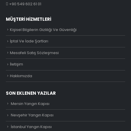
+90 549 602 61 01
MÜŞTERI HIZMETLERI
Kişisel Bilgilerin Gizliliği Ve Güvenliği
İptal Ve İade Şartları
Mesafeli Satış Sözleşmesi
İletişim
Hakkımızda
SON EKLENEN YAZILAR
Mersin Yangın Kapısı
Nevşehir Yangın Kapısı
İstanbul Yangın Kapısı