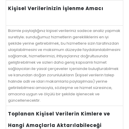
Kişisel Verilerinizin İşlenme Amacı
Bizimle paylaştığınız kişisel verileriniz sadece analiz yapmak
suretiyle; sunduğumuz hizmetlerin gerekliliklerini en iyi
şekilde yerine getirebilmek, bu hizmetlere sizin tarafınızdan
ulaşılabilmesini ve maksimum düzeyde faydalanılabilmesini
sağlamak, hizmetlerimizi, ihtiyaçlarınız doğrultusunda
geliştirebilmek ve sizleri daha geniş kapsamlı hizmet
sağlayıcıları ile yasal çerçeveler içerisinde buluşturabilmek
ve kanundan doğan zorunlulukların (kişisel verilerin talep
halinde adli ve idari makamlarla paylaşılması) yerine
getirilebilmesi amacıyla, sözleşme ve hizmet süresince,
amacına uygun ve ölçülü bir şekilde işlenecek ve
güncellenecektir.
Toplanan Kişisel Verilerin Kimlere ve
Hangi Amaçlarla Aktarılabileceği