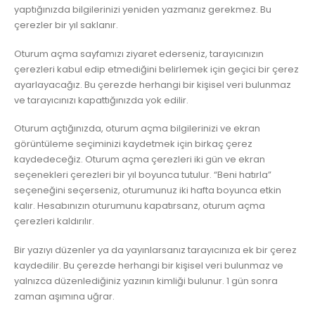
yaptığınızda bilgilerinizi yeniden yazmanız gerekmez. Bu
çerezler bir yıl saklanır.
Oturum açma sayfamızı ziyaret ederseniz, tarayıcınızın
çerezleri kabul edip etmediğini belirlemek için geçici bir çerez
ayarlayacağız. Bu çerezde herhangi bir kişisel veri bulunmaz
ve tarayıcınızı kapattığınızda yok edilir.
Oturum açtığınızda, oturum açma bilgilerinizi ve ekran
görüntüleme seçiminizi kaydetmek için birkaç çerez
kaydedeceğiz. Oturum açma çerezleri iki gün ve ekran
seçenekleri çerezleri bir yıl boyunca tutulur. “Beni hatırla”
seçeneğini seçerseniz, oturumunuz iki hafta boyunca etkin
kalır. Hesabınızın oturumunu kapatırsanz, oturum açma
çerezleri kaldırılır.
Bir yazıyı düzenler ya da yayınlarsanız tarayıcınıza ek bir çerez
kaydedilir. Bu çerezde herhangi bir kişisel veri bulunmaz ve
yalnızca düzenlediğiniz yazının kimliği bulunur. 1 gün sonra
zaman aşımına uğrar.