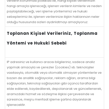
verilerin korunması politikası ile, hangi kişisel verilerinizin
hangi amaçla işleneceği, işlenen verilerin kimlerle ve neden
paylaşılabileceği, veri işleme yöntemimiz ve hukuki
sebeplerimiz ile; işlenen verilerinize ilişkin haklarınızın neler
olduğu hususunda sizleri aydınlatmayı amaçlıyoruz.
Toplanan Kişisel Verileriniz, Toplanma
Yöntemi ve Hukuki Sebebi
IP adresiniz ve kullanıcı aracısı bilgileriniz, sadece analiz
yapmak amacıyla ve çerezler (cookies) vb. teknolojiler
vasıtasıyla, otomatik veya otomatik olmayan yöntemlerle ve
bazen de analitik sağlayıcılar, reklam ağları, arama bilgi
sağlayıcıları, teknoloji sağlayıcıları gibi üçüncü taraflardan
elde edilerek, kaydedilerek, depolanarak ve güncellenerek,
aramızdaki hizmet ve sözleşme ilişkisi çerçevesinde ve
süresince, meşru menfaat işleme şartına dayanılarak
işlenecektir.