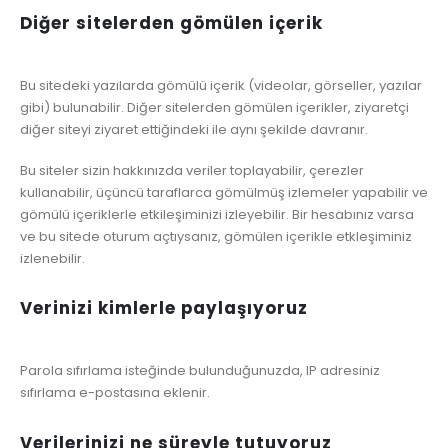
Diğer sitelerden gömülen içerik
Bu sitedeki yazılarda gömülü içerik (videolar, görseller, yazılar
gibi) bulunabilir. Diğer sitelerden gömülen içerikler, ziyaretçi
diğer siteyi ziyaret ettiğindeki ile aynı şekilde davranır.
Bu siteler sizin hakkınızda veriler toplayabilir, çerezler
kullanabilir, üçüncü taraflarca gömülmüş izlemeler yapabilir ve
gömülü içeriklerle etkileşiminizi izleyebilir. Bir hesabınız varsa
ve bu sitede oturum açtıysanız, gömülen içerikle etkleşiminiz
izlenebilir.
Verinizi kimlerle paylaşıyoruz
Parola sıfırlama isteğinde bulunduğunuzda, IP adresiniz
sıfırlama e-postasına eklenir.
Verilerinizi ne süreyle tutuyoruz