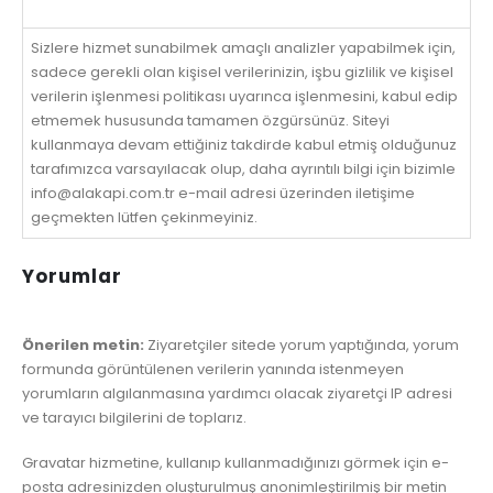
Sizlere hizmet sunabilmek amaçlı analizler yapabilmek için,
sadece gerekli olan kişisel verilerinizin, işbu gizlilik ve kişisel
verilerin işlenmesi politikası uyarınca işlenmesini, kabul edip
etmemek hususunda tamamen özgürsünüz. Siteyi
kullanmaya devam ettiğiniz takdirde kabul etmiş olduğunuz
tarafımızca varsayılacak olup, daha ayrıntılı bilgi için bizimle
info@alakapi.com.tr e-mail adresi üzerinden iletişime
geçmekten lütfen çekinmeyiniz.
Yorumlar
Önerilen metin:
Ziyaretçiler sitede yorum yaptığında, yorum
formunda görüntülenen verilerin yanında istenmeyen
yorumların algılanmasına yardımcı olacak ziyaretçi IP adresi
ve tarayıcı bilgilerini de toplarız.
Gravatar hizmetine, kullanıp kullanmadığınızı görmek için e-
posta adresinizden oluşturulmuş anonimleştirilmiş bir metin