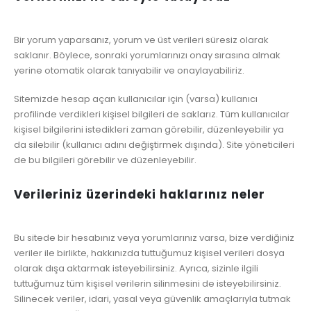
Bir yorum yaparsanız, yorum ve üst verileri süresiz olarak
saklanır. Böylece, sonraki yorumlarınızı onay sırasına almak
yerine otomatik olarak tanıyabilir ve onaylayabiliriz.
Sitemizde hesap açan kullanıcılar için (varsa) kullanıcı
profilinde verdikleri kişisel bilgileri de saklarız. Tüm kullanıcılar
kişisel bilgilerini istedikleri zaman görebilir, düzenleyebilir ya
da silebilir (kullanıcı adını değiştirmek dışında). Site yöneticileri
de bu bilgileri görebilir ve düzenleyebilir.
Verileriniz üzerindeki haklarınız neler
Bu sitede bir hesabınız veya yorumlarınız varsa, bize verdiğiniz
veriler ile birlikte, hakkınızda tuttuğumuz kişisel verileri dosya
olarak dışa aktarmak isteyebilirsiniz. Ayrıca, sizinle ilgili
tuttuğumuz tüm kişisel verilerin silinmesini de isteyebilirsiniz.
Silinecek veriler, idari, yasal veya güvenlik amaçlarıyla tutmak