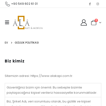
+90 549 602 61 01
0
EV
GIZLILIK POLITIKASI
Biz kimiz
Sitemizin adresi: https://www.alakapi.com.tr.
Güvenliğiniz bizim için önemli. Bu sebeple bizimle
paylaşacağınız kişisel verileriz hassasiyetle korunmaktadır.
Biz, Şirket Adı, veri sorumlusu olarak, bu gizlilik ve kişisel