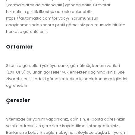
(karma olarak da adlandırılır) gönderilebilir. Gravatar
hizmetinin gizlilik ilkesi şu adreste bulunabilir:
https://automattic.com/privacy/. Yorumunuzun
onaylanmasından sonra profil görseliniz yorumunuzla birlikte
herkese görüntülenir.
Ortamlar
Sitenize görselleri yüklüyorsanız, gömülmüş konum verileri
(EXIF GPS) bulunan görseller yüklemekten kaçınmalısınız. Site
ziyaretçileri, sitedeki görselleri indirip içindeki konum bilgilerini
öğrenebilir.
Çerezler
Sitemizde bir yorum yaparsanız, adınızın, e-posta adresinizin
ve site adresinizin çerezlere kaydedilmesini seçebilirsiniz.
Bunlar size kolaylık sağlamak içindir. Böylece başka bir yorum