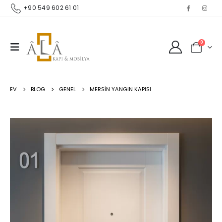
+90 549 602 61 01
0
EV
BLOG
GENEL
MERSIN YANGIN KAPISI