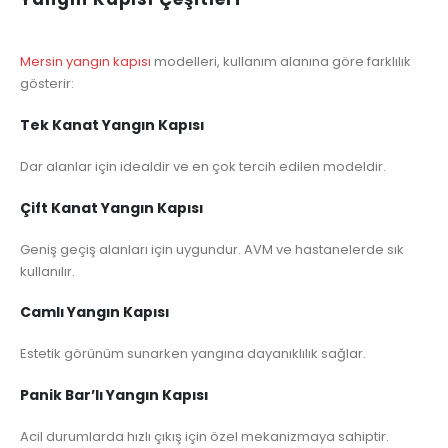
Mersin yangın kapısı
modelleri, kullanım alanına göre farklılık
gösterir:
Tek Kanat Yangın Kapısı
Dar alanlar için idealdir ve en çok tercih edilen modeldir.
Çift Kanat Yangın Kapısı
Geniş geçiş alanları için uygundur. AVM ve hastanelerde sık
kullanılır.
Camlı Yangın Kapısı
Estetik görünüm sunarken yangına dayanıklılık sağlar.
Panik Bar’lı Yangın Kapısı
Acil durumlarda hızlı çıkış için özel mekanizmaya sahiptir.