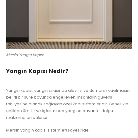
Mersin Yangın Kapısı
Yangın Kapısı Nedir?
Yangın kapısı; yangın sırasında alev, ısı ve dumanın yayılmasını
belirli bir süre boyunca engelleyen, insanların güvenli
tahliyesine olanak sağlayan özel kapı sistemleridir. Genellikle
çelikten üretilir ve iç kısmında yangına dayanıklı dolgu
malzemeleri bulunur.
Mersin yangın kapısı sistemleri sayesinde: