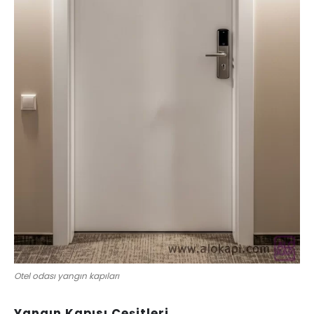
Otel odası yangın kapıları
Yangın Kapısı Çeşitleri