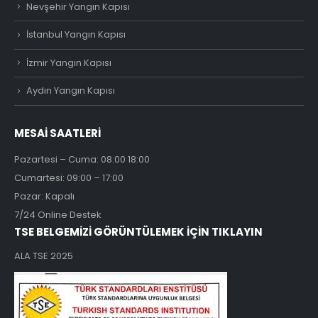
Nevşehir Yangın Kapısı
İstanbul Yangın Kapısı
İzmir Yangın Kapısı
Aydın Yangın Kapısı
MESAİ SAATLERİ
Pazartesi – Cuma: 08:00 18:00
Cumartesi: 09:00 – 17:00
Pazar: Kapalı
7/24 Online Destek
TSE BELGEMİZİ GÖRÜNTÜLEMEK İÇİN TIKLAYIN
ALA TSE 2025