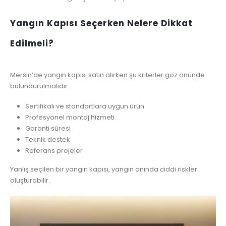
Yangın Kapısı Seçerken Nelere Dikkat
Edilmeli?
Mersin’de yangın kapısı satın alırken şu kriterler göz önünde
bulundurulmalıdır:
Sertifikalı ve standartlara uygun ürün
Profesyonel montaj hizmeti
Garanti süresi
Teknik destek
Referans projeler
Yanlış seçilen bir yangın kapısı, yangın anında ciddi riskler
oluşturabilir.