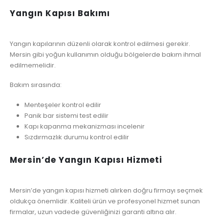
Yangın Kapısı Bakımı
Yangın kapılarının düzenli olarak kontrol edilmesi gerekir.
Mersin gibi yoğun kullanımın olduğu bölgelerde bakım ihmal
edilmemelidir.
Bakım sırasında:
Menteşeler kontrol edilir
Panik bar sistemi test edilir
Kapı kapanma mekanizması incelenir
Sızdırmazlık durumu kontrol edilir
Mersin’de Yangın Kapısı Hizmeti
Mersin’de yangın kapısı hizmeti alırken doğru firmayı seçmek
oldukça önemlidir. Kaliteli ürün ve profesyonel hizmet sunan
firmalar, uzun vadede güvenliğinizi garanti altına alır.