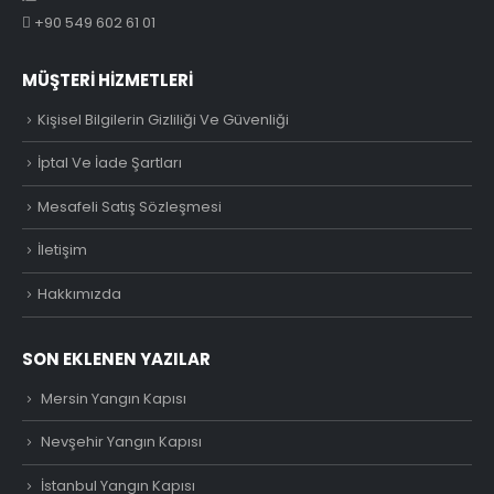
+90 549 602 61 01
MÜŞTERI HIZMETLERI
Kişisel Bilgilerin Gizliliği Ve Güvenliği
İptal Ve İade Şartları
Mesafeli Satış Sözleşmesi
İletişim
Hakkımızda
SON EKLENEN YAZILAR
Mersin Yangın Kapısı
Nevşehir Yangın Kapısı
İstanbul Yangın Kapısı