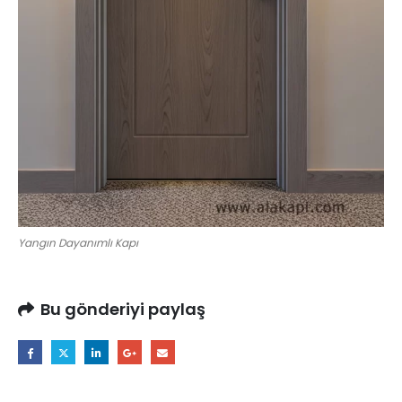
Yangın Dayanımlı Kapı
Bu gönderiyi paylaş