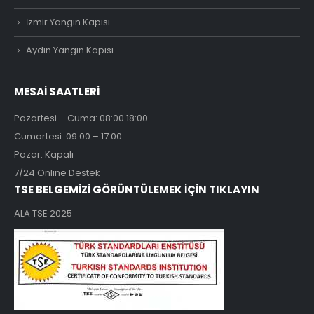
İzmir Yangın Kapısı
Aydın Yangın Kapısı
MESAİ SAATLERİ
Pazartesi – Cuma: 08:00 18:00
Cumartesi: 09:00 – 17:00
Pazar: Kapalı
7/24 Online Destek
TSE BELGEMİZİ GÖRÜNTÜLEMEK İÇİN TIKLAYIN
ALA TSE 2025