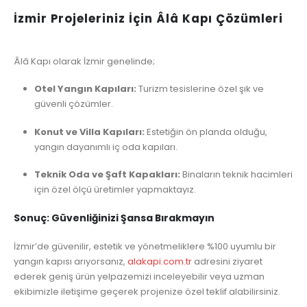
İzmir Projeleriniz İçin Âlâ Kapı Çözümleri
Âlâ Kapı olarak İzmir genelinde;
Otel Yangın Kapıları:
Turizm tesislerine özel şık ve
güvenli çözümler.
Konut ve Villa Kapıları:
Estetiğin ön planda olduğu,
yangın dayanımlı iç oda kapıları.
Teknik Oda ve Şaft Kapakları:
Binaların teknik hacimleri
için özel ölçü üretimler yapmaktayız.
Sonuç: Güvenliğinizi Şansa Bırakmayın
İzmir’de güvenilir, estetik ve yönetmeliklere %100 uyumlu bir
yangın kapısı arıyorsanız,
alakapi.com.tr
adresini ziyaret
ederek geniş ürün yelpazemizi inceleyebilir veya uzman
ekibimizle iletişime geçerek projenize özel teklif alabilirsiniz.