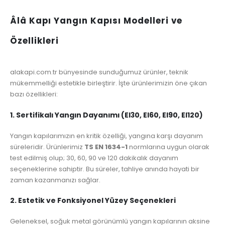
Âlâ Kapı Yangın Kapısı Modelleri ve
Özellikleri
alakapi.com.tr bünyesinde sunduğumuz ürünler, teknik
mükemmelliği estetikle birleştirir. İşte ürünlerimizin öne çıkan
bazı özellikleri:
1. Sertifikalı Yangın Dayanımı (EI30, EI60, EI90, EI120)
Yangın kapılarımızın en kritik özelliği, yangına karşı dayanım
süreleridir. Ürünlerimiz
TS EN 1634-1
normlarına uygun olarak
test edilmiş olup; 30, 60, 90 ve 120 dakikalık dayanım
seçeneklerine sahiptir. Bu süreler, tahliye anında hayati bir
zaman kazanmanızı sağlar.
2. Estetik ve Fonksiyonel Yüzey Seçenekleri
Geleneksel, soğuk metal görünümlü yangın kapılarının aksine