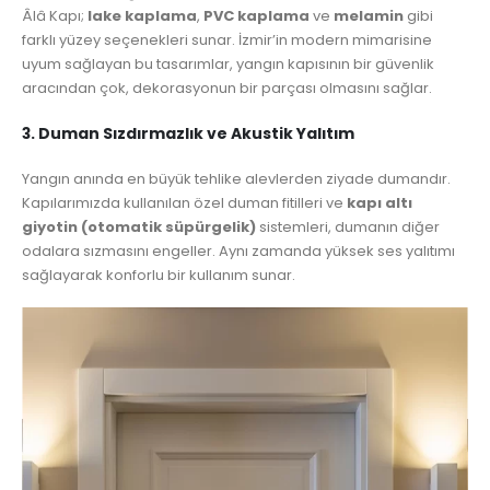
Âlâ Kapı;
lake kaplama
,
PVC kaplama
ve
melamin
gibi
farklı yüzey seçenekleri sunar. İzmir’in modern mimarisine
uyum sağlayan bu tasarımlar, yangın kapısının bir güvenlik
aracından çok, dekorasyonun bir parçası olmasını sağlar.
3. Duman Sızdırmazlık ve Akustik Yalıtım
Yangın anında en büyük tehlike alevlerden ziyade dumandır.
Kapılarımızda kullanılan özel duman fitilleri ve
kapı altı
giyotin (otomatik süpürgelik)
sistemleri, dumanın diğer
odalara sızmasını engeller. Aynı zamanda yüksek ses yalıtımı
sağlayarak konforlu bir kullanım sunar.