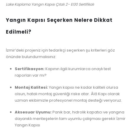
Lake Kaplama Yangın Kapısı Çıtalı 2– EI30 Sertifikalı
Yangın Kapısı Seçerken Nelere Dikkat
Edilmeli?
İzmir’deki projeniz için tedarikçi seçerken şu kriterleri göz
önünde bulundurmalısınız:
Sertifikasyon:
Kapının ilgili kurumlarca onaylı test
raporları var mı?
Montaj Kalitesi:
Yangın kapısı ne kadar kaliteli olursa
olsun, hatalı montaj güvenliği riske atar. Âlâ Kapı olarak
uzman ekibimizle profesyonel montaj desteği veriyoruz.
Aksesuar Uyumu:
Panik bar, hidrolik kapatıcı ve yangına
dayanıklı menteşelerin tam uyumlu çalışması gerekir.İzmir
Yangın Kapısı