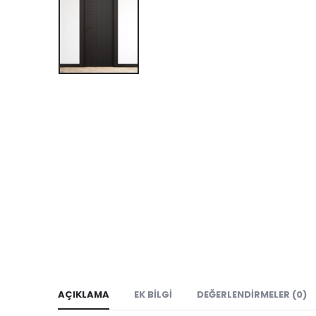
AÇIKLAMA
EK BILGI
DEĞERLENDIRMELER (0)