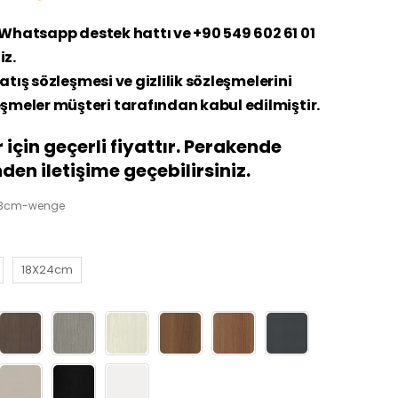
n Whatsapp destek hattı ve +90 549 602 61 01
iz.
atış sözleşmesi ve gizlilik sözleşmelerini
şmeler müşteri tarafından kabul edilmiştir.
 için geçerli fiyattır. Perakende
den iletişime geçebilirsiniz.
x13cm-wenge
18X24cm