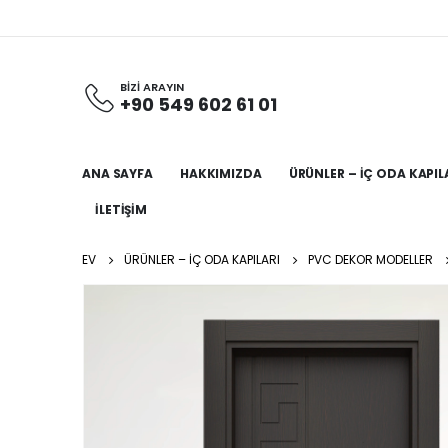
BİZİ ARAYIN
+90 549 602 61 01
ANA SAYFA
HAKKIMIZDA
ÜRÜNLER – İÇ ODA KAPIL
İLETIŞIM
EV
ÜRÜNLER – İÇ ODA KAPILARI
PVC DEKOR MODELLER