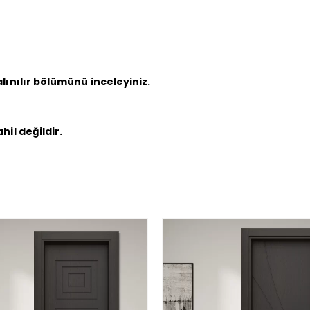
lınılır bölümünü inceleyiniz.
hil değildir.