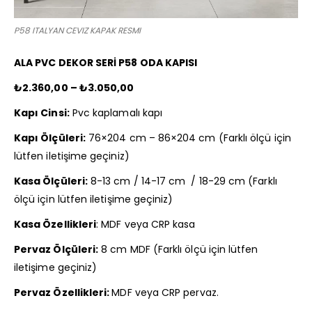
P58 ITALYAN CEVIZ KAPAK RESMI
ALA PVC DEKOR SERİ P58 ODA KAPISI
₺2.360,00 – ₺3.050,00
Kapı Cinsi:
Pvc kaplamalı kapı
Kapı Ölçüleri:
76×204 cm – 86×204 cm (Farklı ölçü için
lütfen iletişime geçiniz)
Kasa Ölçüleri:
8-13 cm / 14-17 cm / 18-29 cm (Farklı
ölçü için lütfen iletişime geçiniz)
Kasa Özellikleri
: MDF veya CRP kasa
Pervaz Ölçüleri:
8 cm MDF (Farklı ölçü için lütfen
iletişime geçiniz)
Pervaz Özellikleri:
MDF veya CRP pervaz.