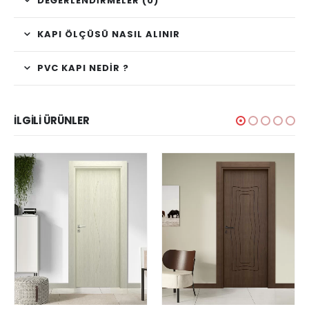
DEĞERLENDIRMELER (0)
KAPI ÖLÇÜSÜ NASIL ALINIR
PVC KAPI NEDİR ?
İLGILI ÜRÜNLER