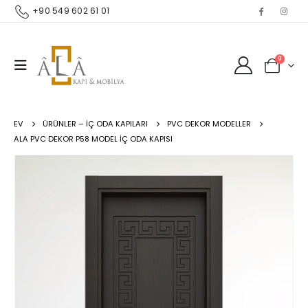
+90 549 602 61 01
0
EV
ÜRÜNLER – İÇ ODA KAPILARI
PVC DEKOR MODELLER
ALA PVC DEKOR P58 MODEL İÇ ODA KAPISI