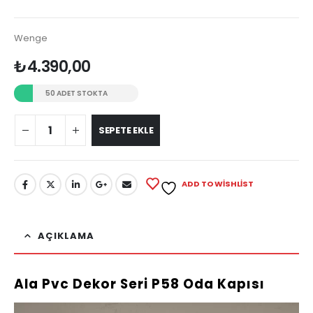
Wenge
₺
4.390,00
50 ADET STOKTA
SEPETE EKLE
ADD TO WISHLIST
AÇIKLAMA
Ala Pvc Dekor Seri P58 Oda Kapısı