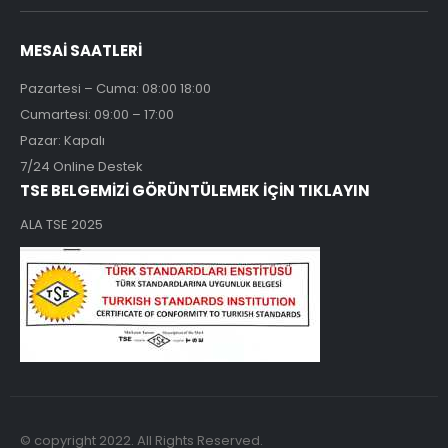
MESAİ SAATLERİ
Pazartesi – Cuma: 08:00 18:00
Cumartesi: 09:00 – 17:00
Pazar: Kapalı
7/24 Online Destek
TSE BELGEMİZİ GÖRÜNTÜLEMEK İÇİN TIKLAYIN
ALA TSE 2025
© copyright 2022. All Rights Reserved.