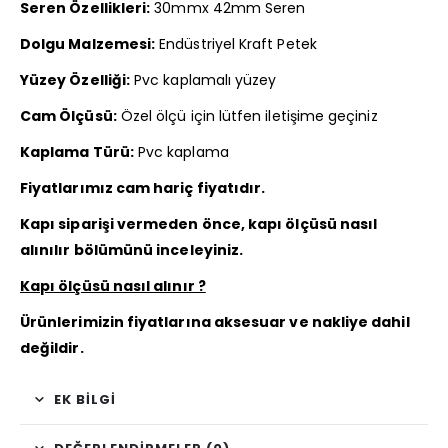
Seren Özellikleri:
30mmx 42mm Seren
Dolgu Malzemesi:
Endüstriyel Kraft Petek
Yüzey Özelliği:
Pvc kaplamalı yüzey
Cam Ölçüsü:
Özel ölçü için lütfen iletişime geçiniz
Kaplama Türü:
Pvc kaplama
Fiyatlarımız cam hariç fiyatıdır.
Kapı siparişi vermeden önce, kapı ölçüsü nasıl
alınılır bölümünü inceleyiniz.
Kapı ölçüsü nasıl alınır ?
Ürünlerimizin fiyatlarına aksesuar ve nakliye dahil
değildir.
EK BILGI